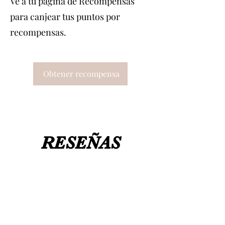
Ve a tu página de Recompensas
para canjear tus puntos por
recompensas.
Obtener recompensa
RESEÑAS